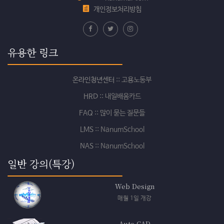
개인정보처리방침
유용한 링크
온라인청년센터
:: 고용노동부
HRD
:: 내일배움카드
FAQ
:: 많이 묻는 질문들
LMS
:: NanumSchool
NAS
:: NanumSchool
일반 강의(특강)
Web Design
매월 1일 개강
Auto CAD