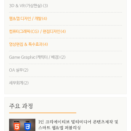
3D & VR(가상현실)
(3)
웹&앱 디자인 / 개발
(4)
컴퓨터그래픽(CG) / 편집디자인
(4)
영상편집 & 특수효과
(4)
Game Graphic(캐릭터 / 배경)
(2)
OA 실무
(2)
세무회계
(2)
주요 과정
1인 크리에이티브 멀티미디어 콘텐츠제작 및
스마트 웹&앱 퍼블리싱