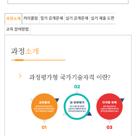
커리큘럼
필기 공개문제
실기 공개문제
실기 제출 도면
과정소개
교육 참여방법
과정
소개
과정평가형 국가기술자격 이란?