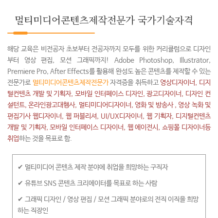
멀티미디어콘텐츠제작전문가 국가기술자격
해당 교육은 비전공자 초보부터 전공자까지 모두를 위한 커리큘럼으로 디자인
부터 영상 편집, 모션 그래픽까지! Adobe Photoshop, Illustrator,
Premiere Pro, After Effects를 활용해 완성도 높은 콘텐츠를 제작할 수 있는
전문가로
멀티미디어콘텐츠제작전문가
자격증을 취득하고
영상디자이너, 디지
털컨텐츠 개발 및 기획자, 모바일 인터페이스 디자인, 광고디자이너, 디자인 컨
설턴트, 온라인광고대행사, 멀티미디어디자이너, 영화 및 방송사 , 영상 녹화 및
편집기사 웹디자이너, 웹 퍼블리셔, UI/UX디자이너, 웹 기획자, 디지털컨텐츠
개발 및 기획자, 모바일 인터페이스 디자이너, 웹 에이전시, 쇼핑몰 디자이너등
취업
하는 것을 목표로 함.
✔ 멀티미디어 콘텐츠 제작 분야에 취업을 희망하는 구직자
✔ 유튜브 SNS 콘텐츠 크리에이터를 목표로 하는 사람
✔ 그래픽 디자인 / 영상 편집 / 모션 그래픽 분야로의 전직 이직을 희망
하는 직장인