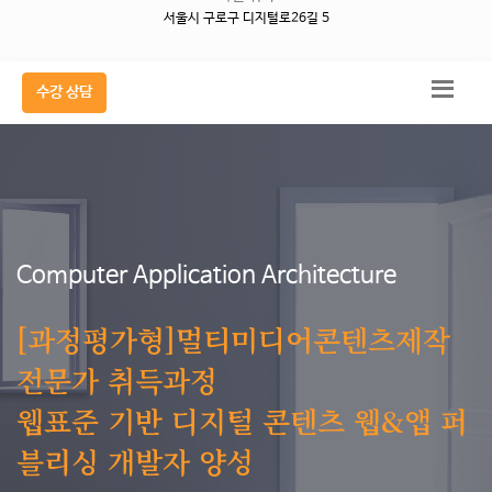
서울시 구로구 디지털로26길 5
수강 상담
Computer Application Architecture
[과정평가형]멀티미디어콘텐츠제작
전문가 취득과정
웹표준 기반 디지털 콘텐츠 웹&앱 퍼
블리싱 개발자 양성