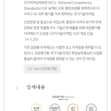
국가직무능력표준(NCS : National Competency
Standards)으로 설계된 교육·훈련과정을 체계적으로 이
수하고 내·외부 평가를 거쳐 취득하는 국가기술자격임.
산업현장 일 중심으로 직업교육·훈련과 자격의 유기적 연계
강화로 현장 맞춤형 우수 기술인재 배출을 위해 과정평가형
자격제도가 도입됨.(국가기술자격법 10조 개정 신설,
'14.5.20)
기존 검정형 자격제도는 시험만 보고 자격증을 취득할 수 있
었으나, 과정평가형 국가기술자격은 현장실무중심의 수업을
충실히 들어야 자격증을 취득할 수 있는 것이 큰 차이임.
CQ-Net(과정평가형)
상세내용