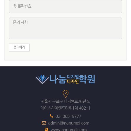
문의하기
서울시 구로구 디지털로26길 5,
에이스하이엔드타워1차 402-1
02-865-9777
admin@nanumdi.com
www.nanumdi.com