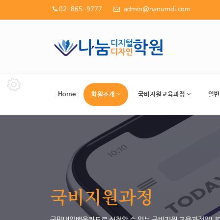
02-865-9777
admin@nanumdi.com
Home
학원소개
국비지원교육과정
일반
국비지원과정
국민내일배움카드로 신청할 수 있는 국비지원 교육과정입니다