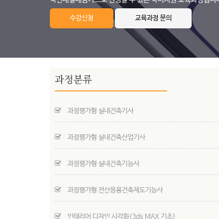
수강신청
교육과정 문의
과정분류
과정평가형 실내건축기사
과정평가형 실내건축산업기사
과정평가형 실내건축기능사
과정평가형 전산응용건축제도기능사
인테리어 디자인 시각화(3ds MAX 기초)