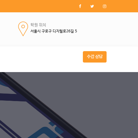
학원 위치
서울시 구로구 디지털로26길 5
수강 상담